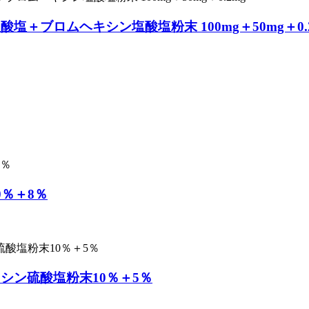
＋ブロムヘキシン塩酸塩粉末 100mg＋50mg＋0.
％＋8％
シン硫酸塩粉末10％＋5％