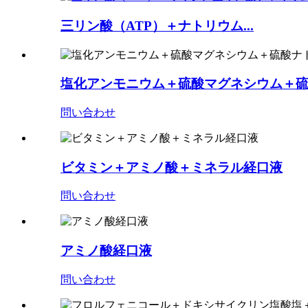
三リン酸（ATP）＋ナトリウム...
塩化アンモニウム＋硫酸マグネシウム＋
問い合わせ
ビタミン＋アミノ酸＋ミネラル経口液
問い合わせ
アミノ酸経口液
問い合わせ