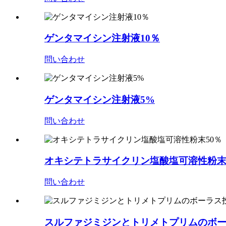
ゲンタマイシン注射液10％
問い合わせ
ゲンタマイシン注射液5%
問い合わせ
オキシテトラサイクリン塩酸塩可溶性粉末
問い合わせ
スルファジミジンとトリメトプリムのボーラス投与