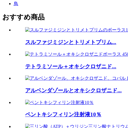
鳥
おすすめ商品
スルファジミジンとトリメトプリム...
テトラミソール＋オキシクロザニド...
アルベンダゾールとオキシクロザニド...
ペントキシフィリン注射液10％