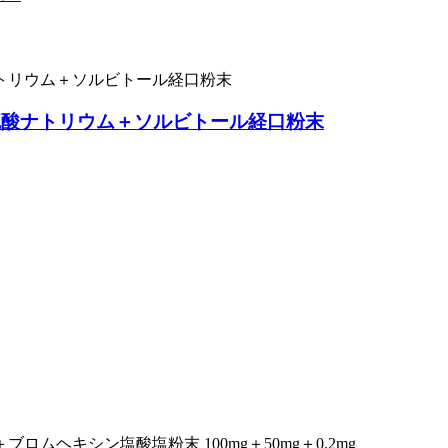
硫酸ナトリウム＋ソルビトール経口粉末