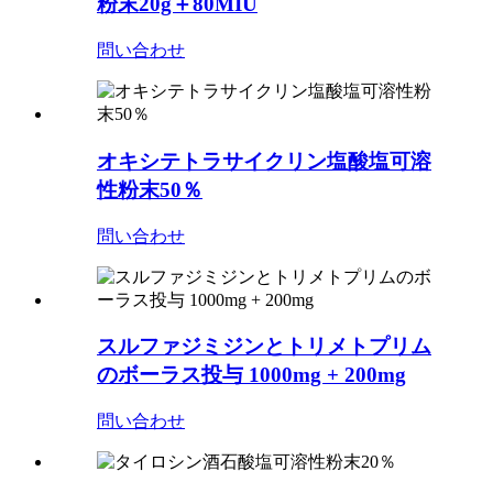
粉末20g＋80MIU
問い合わせ
オキシテトラサイクリン塩酸塩可溶
性粉末50％
問い合わせ
スルファジミジンとトリメトプリム
のボーラス投与 1000mg + 200mg
問い合わせ