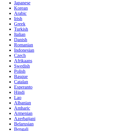
Japanese
Korean
Arabic
Irish
Greek
Turkish
Italian
Danish
Romanian
Indonesian
Czech
Afrikaans
Swedish
Polish
Basque
Catalan
Esperanto
Hindi
Lao
Albanian
Amharic
Armenian
Azerbaijani
Belarusian
Bengali