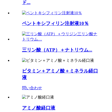
ド...
ペントキシフィリン注射液10％
三リン酸（ATP）＋ナトリウム...
ビタミン＋アミノ酸＋ミネラル経口
液
問い合わせ
アミノ酸経口液