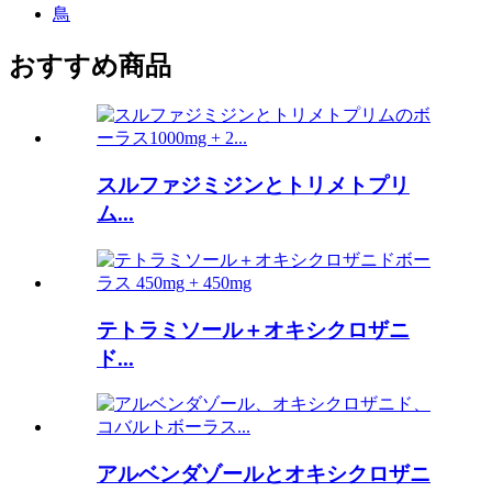
鳥
おすすめ商品
スルファジミジンとトリメトプリ
ム...
テトラミソール＋オキシクロザニ
ド...
アルベンダゾールとオキシクロザニ