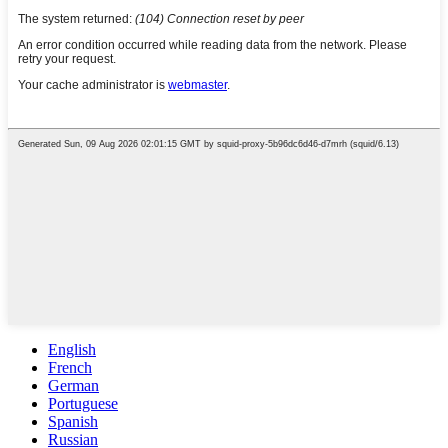
English
French
German
Portuguese
Spanish
Russian