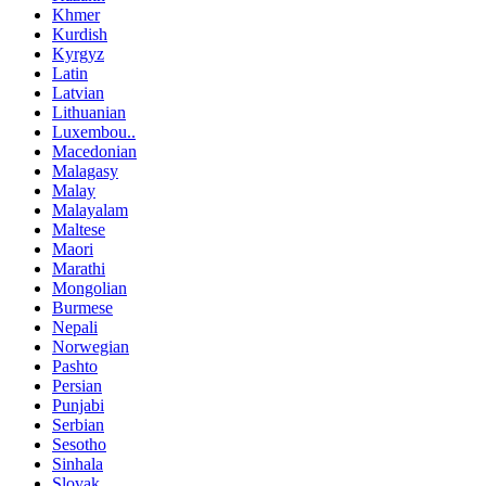
Khmer
Kurdish
Kyrgyz
Latin
Latvian
Lithuanian
Luxembou..
Macedonian
Malagasy
Malay
Malayalam
Maltese
Maori
Marathi
Mongolian
Burmese
Nepali
Norwegian
Pashto
Persian
Punjabi
Serbian
Sesotho
Sinhala
Slovak