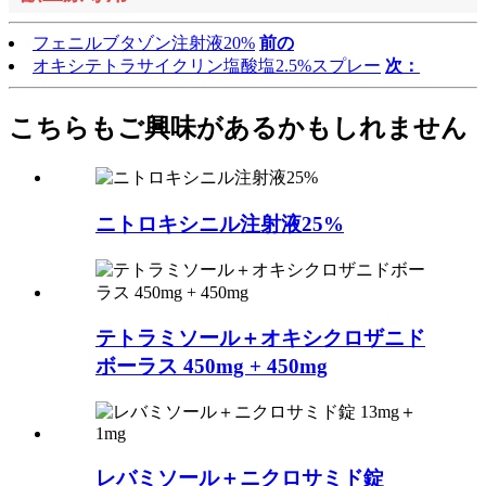
フェニルブタゾン注射液20%
前の
オキシテトラサイクリン塩酸塩2.5%スプレー
次：
こちらもご興味があるかもしれません
ニトロキシニル注射液25%
テトラミソール＋オキシクロザニド
ボーラス 450mg + 450mg
レバミソール＋ニクロサミド錠