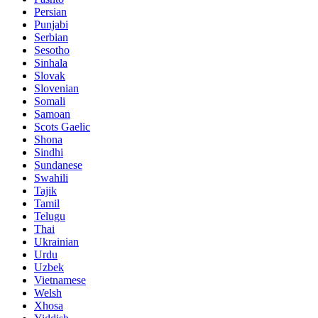
Persian
Punjabi
Serbian
Sesotho
Sinhala
Slovak
Slovenian
Somali
Samoan
Scots Gaelic
Shona
Sindhi
Sundanese
Swahili
Tajik
Tamil
Telugu
Thai
Ukrainian
Urdu
Uzbek
Vietnamese
Welsh
Xhosa