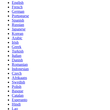
English
French
German
Portuguese
Spanish
Russian
Japanese
Korean
Arabic
Irish
Greek
Turkish
Italian
Danish
Romanian
Indonesian
Czech
Afrikaans
Swedish
Polish
Basque
Catalan
Esperanto
Hindi
Lao