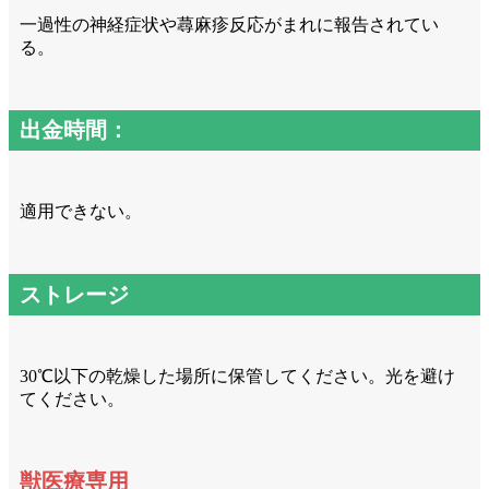
一過性の神経症状や蕁麻疹反応がまれに報告されてい
る。
出金時間：
適用できない。
ストレージ
30℃以下の乾燥した場所に保管してください。光を避け
てください。
獣医療専用