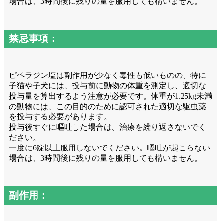
場合は、3時間後に残りの量を服用しても構いません。
禁忌事項：
ピペラジン塩は副作用が少なく毒性も低いものの、特に
子猫や子犬には、投与前に動物の体重を測定し、適切な
投与量を算出するよう注意が必要です。体重が1.25kg未満
の動物には、この目的のために認可された適切な駆虫薬
を投与する必要があります。
投与後すぐに嘔吐した場合は、治療を繰り返さないでく
ださい。
一度に6錠以上服用しないでください。嘔吐が起こらない
場合は、3時間後に残りの量を服用しても構いません。
副作用：