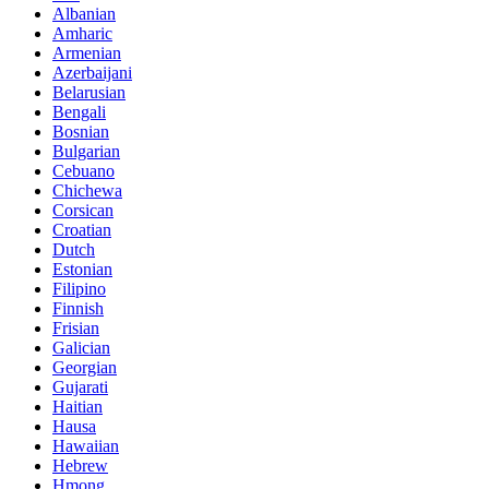
Albanian
Amharic
Armenian
Azerbaijani
Belarusian
Bengali
Bosnian
Bulgarian
Cebuano
Chichewa
Corsican
Croatian
Dutch
Estonian
Filipino
Finnish
Frisian
Galician
Georgian
Gujarati
Haitian
Hausa
Hawaiian
Hebrew
Hmong