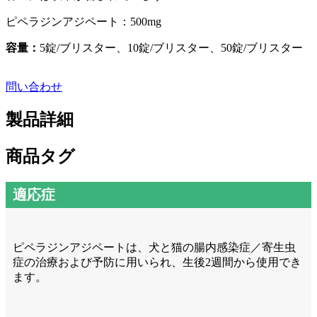
ピペラジンアジペート：500mg
容量
：
5錠/ブリスター、10錠/ブリスター、50錠/ブリスター
問い合わせ
製品詳細
商品タグ
適応症
ピペラジンアジペートは、犬と猫の腸内感染症／寄生虫
症の治療および予防に用いられ、生後2週間から使用でき
ます。